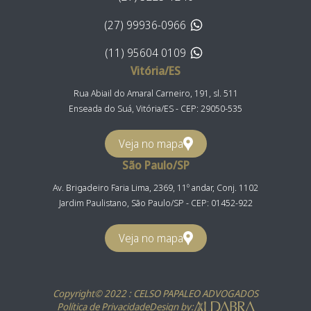
(27) 99936-0966
(11) 95604 0109
Vitória/ES
Rua Abiail do Amaral Carneiro, 191, sl. 511
Enseada do Suá, Vitória/ES - CEP: 29050-535
Veja no mapa
São Paulo/SP
Av. Brigadeiro Faria Lima, 2369, 11º andar, Conj. 1102
Jardim Paulistano, São Paulo/SP - CEP: 01452-922
Veja no mapa
Copyright© 2022 : CELSO PAPALEO ADVOGADOS
Política de Privacidade
Design by: