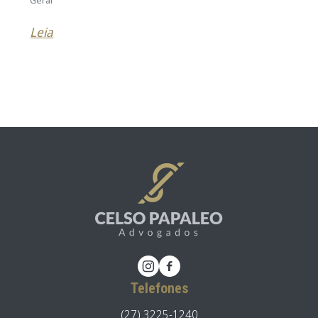
Geral
Leia
Telefones
(27) 3225-1240