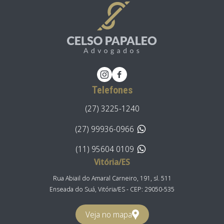
Telefones
(27) 3225-1240
(27) 99936-0966
(11) 95604 0109
Vitória/ES
Rua Abiail do Amaral Carneiro, 191, sl. 511
Enseada do Suá, Vitória/ES - CEP: 29050-535
Veja no mapa