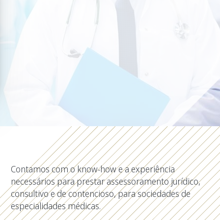
Contamos com o know-how e a experiência
necessários para prestar assessoramento jurídico,
consultivo e de contencioso, para sociedades de
especialidades médicas.