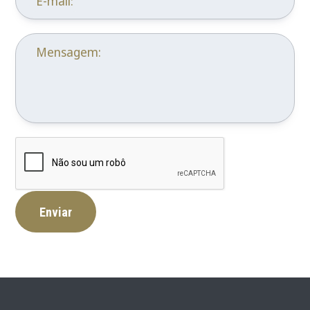
E-mail:
Mensagem:
Enviar