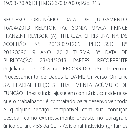
19/03/2020; DEJTMG 23/03/2020; Pág. 215)
RECURSO ORDINÁRIO DATA DE JULGAMENTO:
16/04/2013 RELATOR (A): SONIA MARIA PRINCE
FRANZINI REVISOR (A): THEREZA CHRISTINA NAHAS
ACÓRDÃO Nº: 20130391209 PROCESSO Nº:
20120090119 ANO: 2012 TURMA: 3ª DATA DE
PUBLICAÇÃO: 23/04/2013 PARTES: RECORRENTE
(S):Juliana de Oliveira RECORRIDO (S): Inter.com
Processamento de Dados LTDA.ME Universo On Line
S.A. FRACTAL EDIÇÕES LTDA. EMENTA: ACÚMULO DE
FUNÇÃO - Inexistindo ajuste em contrário, considera-se
que o trabalhador é contratado para desenvolver todo
e qualquer serviço compatível com sua condição
pessoal, como expressamente previsto no parágrafo
único do art. 456 da CLT - Adicional indevido. (grifamos