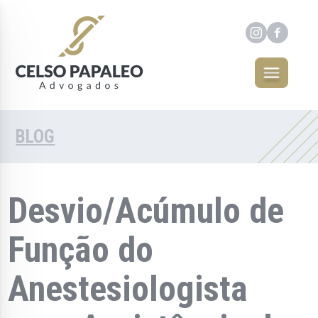
BLOG
Desvio/Acúmulo de
Função do
Anestesiologista