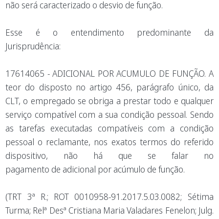
não será caracterizado o desvio de função.
Esse é o entendimento predominante da
Jurisprudência:
17614065 - ADICIONAL POR ACUMULO DE FUNÇÃO. A
teor do disposto no artigo 456, parágrafo único, da
CLT, o empregado se obriga a prestar todo e qualquer
serviço compatível com a sua condição pessoal. Sendo
as tarefas executadas compatíveis com a condição
pessoal o reclamante, nos exatos termos do referido
dispositivo, não há que se falar no
pagamento de adicional por acúmulo de função.
(TRT 3ª R.; ROT 0010958-91.2017.5.03.0082; Sétima
Turma; Relª Desª Cristiana Maria Valadares Fenelon; Julg.