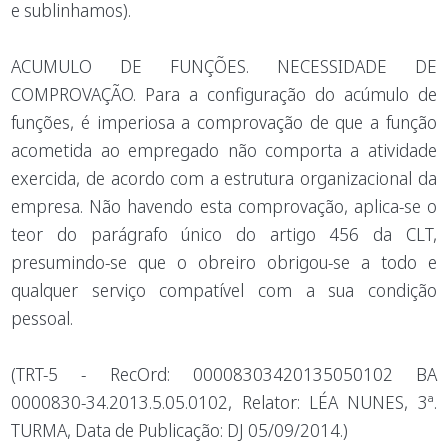
e sublinhamos).
ACUMULO DE FUNÇÕES. NECESSIDADE DE
COMPROVAÇÃO. Para a configuração do acúmulo de
funções, é imperiosa a comprovação de que a função
acometida ao empregado não comporta a atividade
exercida, de acordo com a estrutura organizacional da
empresa. Não havendo esta comprovação, aplica-se o
teor do parágrafo único do artigo 456 da CLT,
presumindo-se que o obreiro obrigou-se a todo e
qualquer serviço compatível com a sua condição
pessoal.
(TRT-5 - RecOrd: 00008303420135050102 BA
0000830-34.2013.5.05.0102, Relator: LÉA NUNES, 3ª.
TURMA, Data de Publicação: DJ 05/09/2014.)